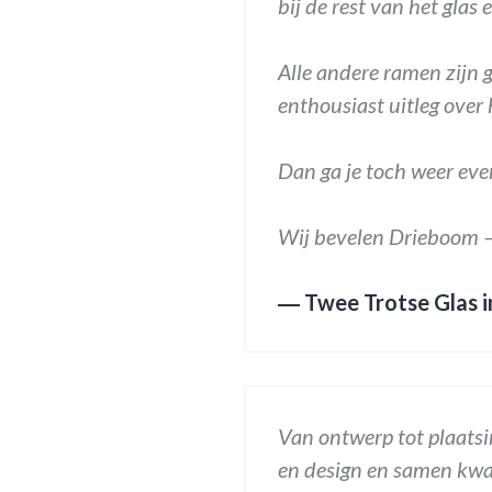
bij de rest van het glas 
Alle andere ramen zijn 
enthousiast uitleg over
Dan ga je toch weer eve
Wij bevelen Drieboom – G
―
Twee Trotse Glas i
Van ontwerp tot plaatsi
en design en samen kwam