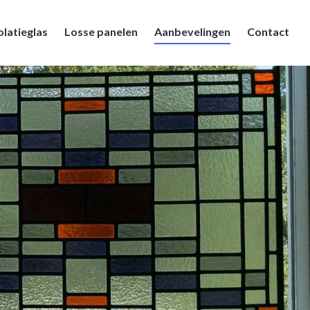
olatieglas
Losse panelen
Aanbevelingen
Contact