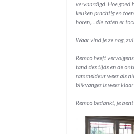
vervaardigd. Hoe goed h
keuken prachtig en toen
horen,…die zaten er toch
Waar vind je ze nog, z
Remco heeft vervolgens 
tand des tijds en de on
rammeldeur weer als ni
blikvanger is weer klaar
Remco bedankt, je bent 