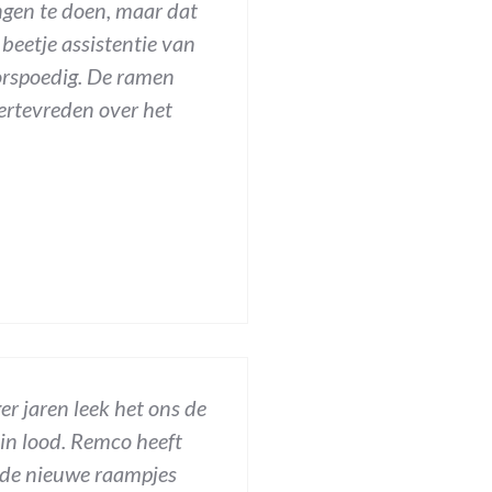
gen te doen, maar dat
beetje assistentie van
oorspoedig. De ramen
pertevreden over het
r jaren leek het ons de
 in lood. Remco heeft
n de nieuwe raampjes