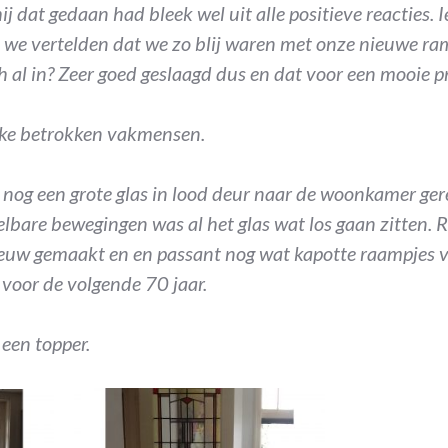
ij dat gedaan had bleek wel uit alle positieve reacties.
 we vertelden dat we zo blij waren met onze nieuwe ra
 al in? Zeer goed geslaagd dus en dat voor een mooie pr
ulke betrokken vakmensen.
nog een grote glas in lood deur naar de woonkamer ger
telbare bewegingen was al het glas wat los gaan zitten.
euw gemaakt en en passant nog wat kapotte raampjes 
 voor de volgende 70 jaar.
een topper.