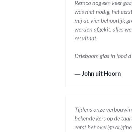
Remco nog een keer gaa
was niet nodig, het eer
mij de vier behoorlijk 
werden afgekit, alles we
resultaat.
Drieboom glas in lood d
―
John uit Hoorn
Tijdens onze verbouwing
bekende kers op de taart
eerst het overige origin