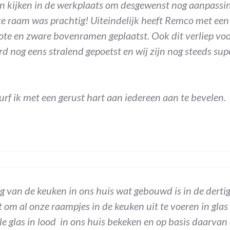
n kijken in de werkplaats om desgewenst nog aanpassin
ste raam was prachtig! Uiteindelijk heeft Remco met een 
grote en zware bovenramen geplaatst. Ook dit verliep v
rd nog eens stralend gepoetst en wij zijn nog steeds su
urf ik met een gerust hart aan iedereen aan te bevelen.
 van de keuken in ons huis wat gebouwd is in de dertige
 om al onze raampjes in de keuken uit te voeren in glas
ele glas in lood in ons huis bekeken en op basis daarva