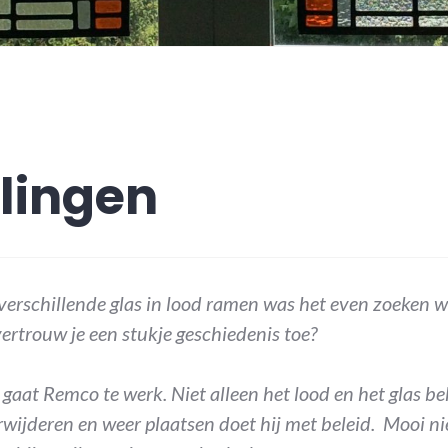
lingen
 verschillende glas in lood ramen was het even zoeken wi
ertrouw je een stukje geschiedenis toe?
gaat Remco te werk. Niet alleen het lood en het glas be
rwijderen en weer plaatsen doet hij met beleid. Mooi ni