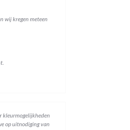
en wij kregen meteen
t.
er kleurmogelijkheden
we op uitnodiging van