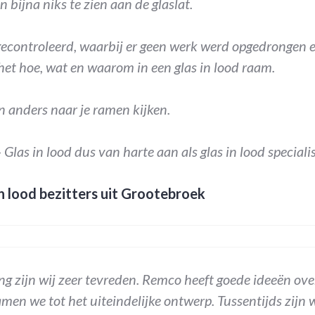
en bijna niks te zien aan de glaslat.
gecontroleerd, waarbij er geen werk werd opgedrongen 
 het hoe, wat en waarom in een glas in lood raam.
n anders naar je ramen kijken.
las in lood dus van harte aan als glas in lood specialis
n lood bezitters uit Grootebroek
ng zijn wij zeer tevreden. Remco heeft goede ideeën ov
en we tot het uiteindelijke ontwerp. Tussentijds zijn 