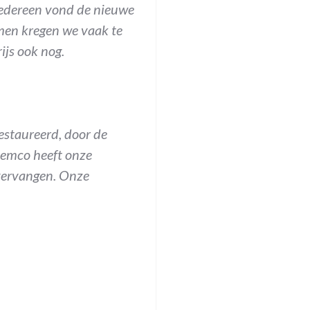
 Iedereen vond de nieuwe
men kregen we vaak te
ijs ook nog.
estaureerd, door de
 Remco heeft onze
vervangen. Onze