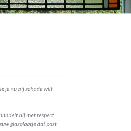
e je nu bij schade wilt
handelt hij met respect
euw glasplaatje dat past