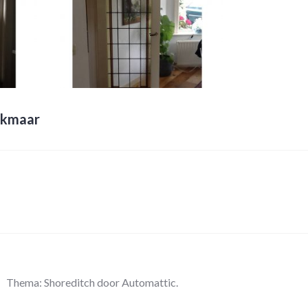
Alkmaar
Thema: Shoreditch door
Automattic
.