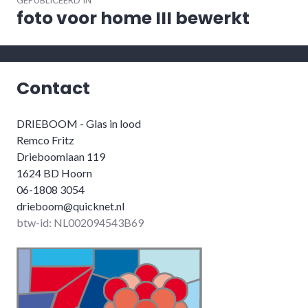
GEPUBLICEERD IN
foto voor home III bewerkt
Contact
DRIEBOOM - Glas in lood
Remco Fritz
Drieboomlaan 119
1624 BD Hoorn
06-1808 3054
drieboom@quicknet.nl
btw-id: NL002094543B69